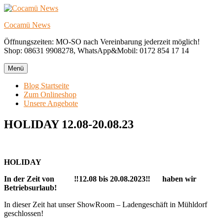
Zum
Inhalt
Cocamü News
springen
Öffnungszeiten: MO-SO nach Vereinbarung jederzeit möglich!
Shop: 08631 9908278, WhatsApp&Mobil: 0172 854 17 14
Menü
Blog Startseite
Zum Onlineshop
Unsere Angebote
HOLIDAY 12.08-20.08.23
HOLIDAY
In der Zeit von ‼️12.08 bis 20.08.2023‼️ haben wir
Betriebsurlaub!
In dieser Zeit hat unser ShowRoom – Ladengeschäft in Mühldorf
geschlossen!