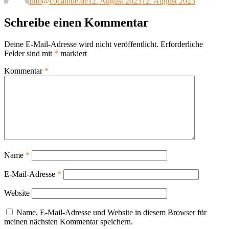
info@cocamue.de
12. August 2023
12. August 2023
Schreibe einen Kommentar
Deine E-Mail-Adresse wird nicht veröffentlicht.
Erforderliche
Felder sind mit
*
markiert
Kommentar
*
Name
*
E-Mail-Adresse
*
Website
Name, E-Mail-Adresse und Website in diesem Browser für
meinen nächsten Kommentar speichern.