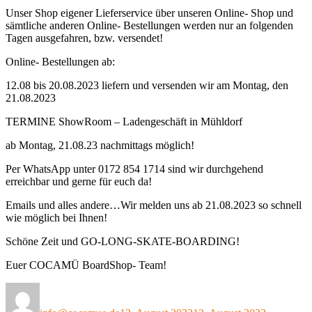
Unser Shop eigener Lieferservice über unseren Online- Shop und
sämtliche anderen Online- Bestellungen werden nur an folgenden
Tagen ausgefahren, bzw. versendet!
Online- Bestellungen ab:
12.08 bis 20.08.2023 liefern und versenden wir am Montag, den
21.08.2023
TERMINE ShowRoom – Ladengeschäft in Mühldorf
ab Montag, 21.08.23 nachmittags möglich!
Per WhatsApp unter 0172 854 1714 sind wir durchgehend
erreichbar und gerne für euch da!
Emails und alles andere…Wir melden uns ab 21.08.2023 so schnell
wie möglich bei Ihnen!
Schöne Zeit und GO-LONG-SKATE-BOARDING!
Euer COCAMÜ BoardShop- Team!
Autor
Veröffentlicht
am