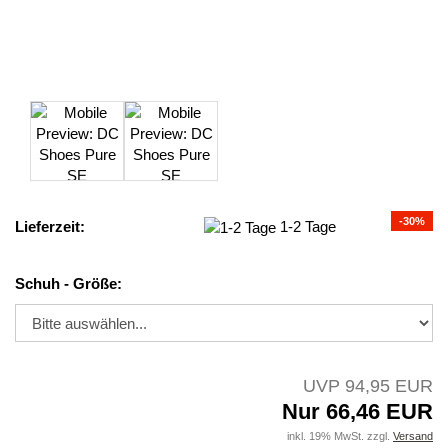
-30%
Lieferzeit:
1-2 Tage
Schuh - Größe:
UVP 94,95 EUR
Nur 66,46 EUR
inkl. 19% MwSt. zzgl.
Versand