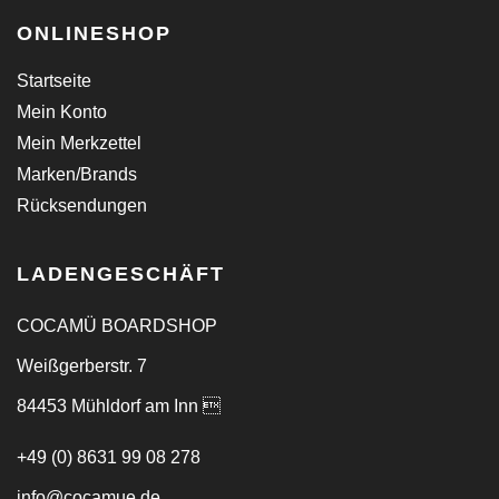
ONLINESHOP
Startseite
Mein Konto
Mein Merkzettel
Marken/Brands
Rücksendungen
LADENGESCHÄFT
COCAMÜ BOARDSHOP
Weißgerberstr. 7
84453 Mühldorf am Inn 
+49 (0) 8631 99 08 278
info@cocamue.de