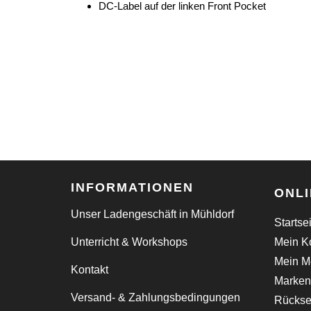
DC-Label auf der linken Front Pocket
INFORMATIONEN
ONL
Unser Ladengeschäft in Mühldorf
Startse
Unterricht & Workshops
Mein K
Mein Me
Kontakt
Marken
Versand- & Zahlungsbedingungen
Rücks