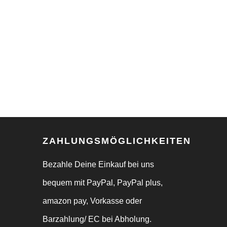
ZAHLUNGSMÖGLICHKEITEN
Bezahle Deine Einkauf bei uns
bequem mit PayPal, PayPal plus,
amazon pay, Vorkasse oder
Barzahlung/ EC bei Abholung.